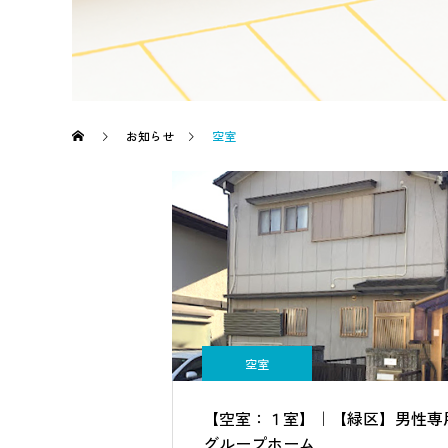
お知らせ
空室
空室
【空室：１室】｜【緑区】男性専
グループホーム